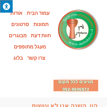
עמוד הבית
אודות
תמונות
סרטונים
חוות דעת
מבוגרים
מעגל מתופפים
צרו קשר
בלוג
מגיעים לכל מקום
052-6606972
היי, השנה אנו לא עושים